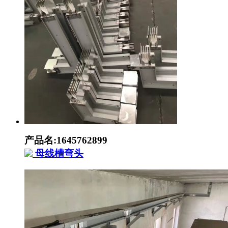
产品名:1645762899
母线槽弯头