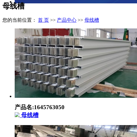
母线槽
您的当前位置：
首 页
>>
产品中心
>>
母线槽
产品名:1645763050
母线槽