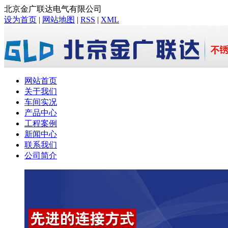
北京金广联达电气有限公司
设为首页
|
网站地图
|
RSS
|
XML
网站首页
关于我们
车间实况
产品中心
工程案例
新闻中心
联系我们
公司简介