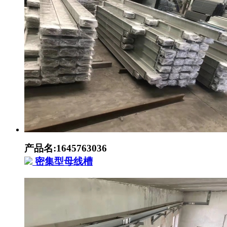
产品名:1645763036
密集型母线槽