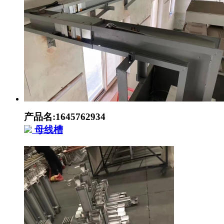
产品名:1645762934
母线槽