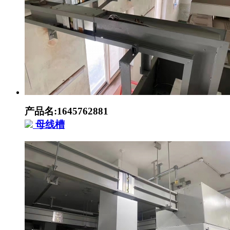
产品名:1645762881
母线槽