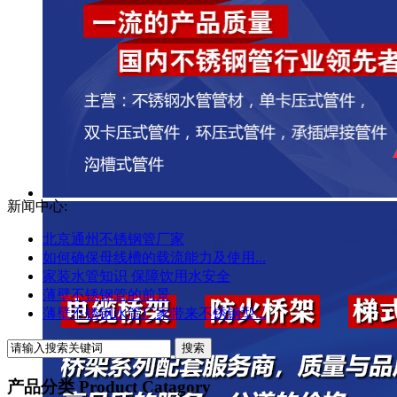
新闻中心:
北京通州不锈钢管厂家
如何确保母线槽的载流能力及使用...
家装水管知识 保障饮用水安全
薄壁不锈钢管的前景
薄壁不锈钢水管厂家带来不锈钢型...
产品分类 Product Catagory