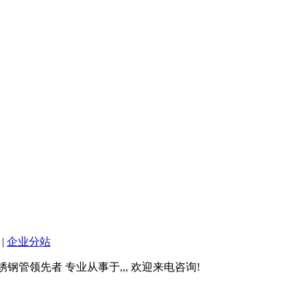
|
企业分站
--卡压式不锈钢管领先者 专业从事于
,
,
, 欢迎来电咨询!