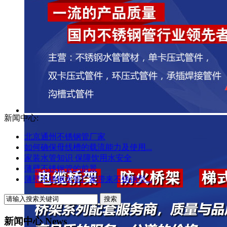
新闻中心:
北京通州不锈钢管厂家
如何确保母线槽的载流能力及使用...
家装水管知识 保障饮用水安全
薄壁不锈钢管的前景
薄壁不锈钢水管厂家带来不锈钢型...
新闻中心 News