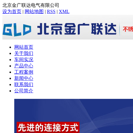
北京金广联达电气有限公司
设为首页
|
网站地图
|
RSS
|
XML
网站首页
关于我们
车间实况
产品中心
工程案例
新闻中心
联系我们
公司简介