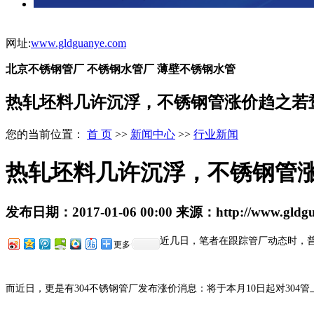
网址:
www.gldguanye.com
北京不锈钢管厂 不锈钢水管厂 薄壁不锈钢水管
热轧坯料几许沉浮，不锈钢管涨价趋之若
您的当前位置：
首 页
>>
新闻中心
>>
行业新闻
热轧坯料几许沉浮，不锈钢管
发布日期：
2017-01-06 00:00
来源：
http://www.gldg
近几日，笔者在跟踪管厂动态时，普
更多
而近日，更是有304不锈钢管厂发布涨价消息：将于本月10日起对304管上