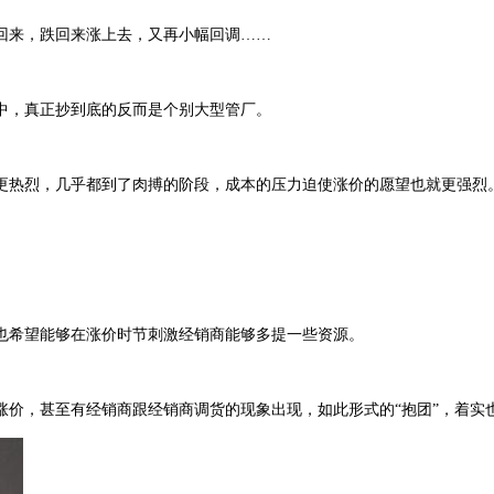
回来，跌回来涨上去，又再小幅回调……
中，真正抄到底的反而是个别大型管厂。
更热烈，几乎都到了肉搏的阶段，成本的压力迫使涨价的愿望也就更强烈
也希望能够在涨价时节刺激经销商能够多提一些资源。
涨价，甚至有经销商跟经销商调货的现象出现，如此形式的“抱团”，着实