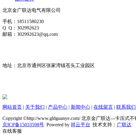
北京金广联达电气有限公司
手机：18511580230
Q Q：302992623
邮箱：302992623@qq.com
地址：北京市通州区张家湾镇苍头工业园区
网站首页
|
关于我们
|
产品中心
|
新闻中心
|
在线留言
|
联系我们
Copyright ©http://www.gldguanye.com/ 北京金广联达-
京ICP备15033598号
Powered by
祥云平台
技术支持：
广联达
在线客服