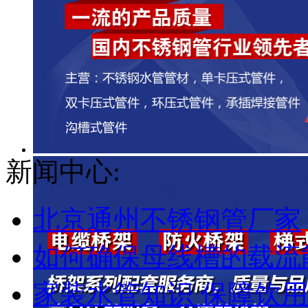
新闻中心:
北京通州不锈钢管厂家
如何确保母线槽的载流能
家装水管知识 保障饮