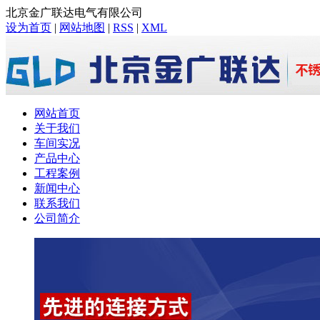
北京金广联达电气有限公司
设为首页
|
网站地图
|
RSS
|
XML
网站首页
关于我们
车间实况
产品中心
工程案例
新闻中心
联系我们
公司简介