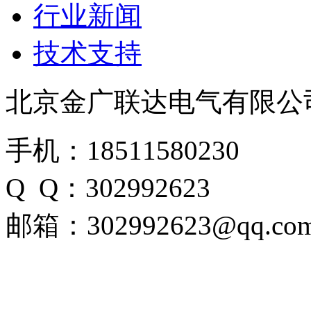
行业新闻
技术支持
北京金广联达电气有限公
手机：18511580230
Q Q：302992623
邮箱：302992623@qq.co