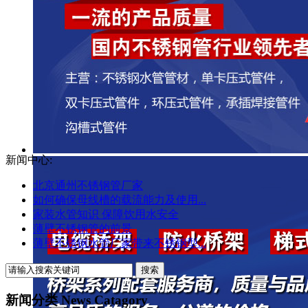
新闻中心:
北京通州不锈钢管厂家
如何确保母线槽的载流能力及使用...
家装水管知识 保障饮用水安全
薄壁不锈钢管的前景
薄壁不锈钢水管厂家带来不锈钢型...
新闻分类 News Catagory