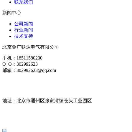
联系我们
新闻中心
公司新闻
行业新闻
技术支持
北京金广联达电气有限公司
手机：18511580230
Q Q：302992623
邮箱：302992623@qq.com
地址：北京市通州区张家湾镇苍头工业园区