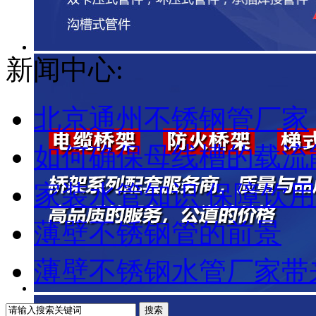
新闻中心:
北京通州不锈钢管厂家
如何确保母线槽的载流能
家装水管知识 保障饮
薄壁不锈钢管的前景
薄壁不锈钢水管厂家带来