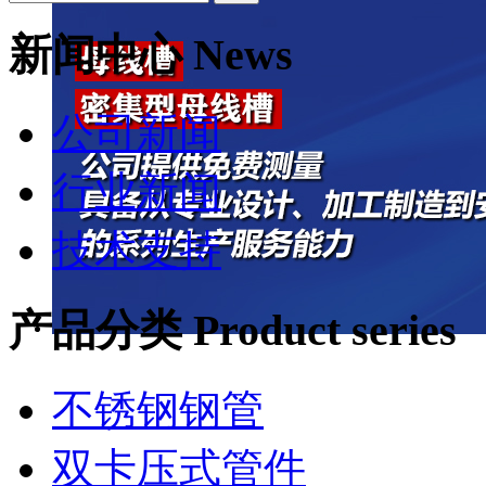
新闻中心 News
公司新闻
行业新闻
技术支持
产品分类 Product series
不锈钢钢管
双卡压式管件