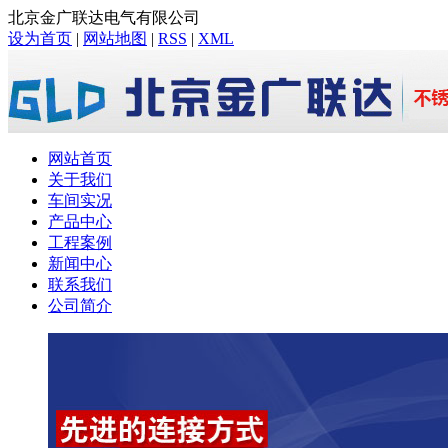
北京金广联达电气有限公司
设为首页
|
网站地图
|
RSS
|
XML
网站首页
关于我们
车间实况
产品中心
工程案例
新闻中心
联系我们
公司简介