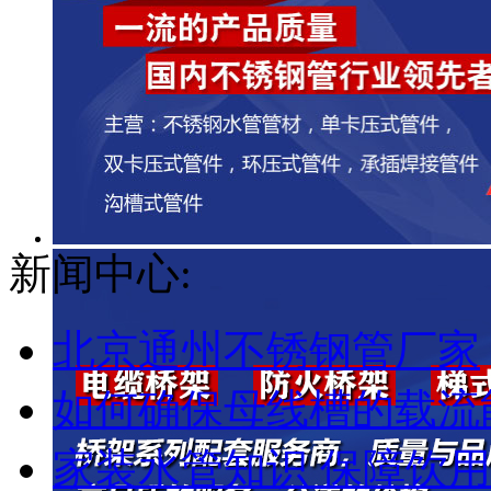
新闻中心:
北京通州不锈钢管厂家
如何确保母线槽的载流能
家装水管知识 保障饮