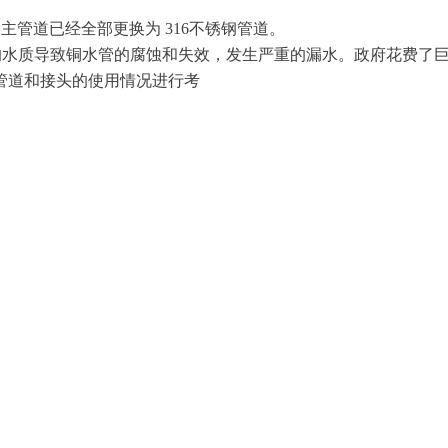
地供水主管道已经全部更换为 316不锈钢管道。
软的水质导致铜水管的腐蚀和失效，发生严重的漏水。政府花费了
管道和接头的使用情况进行考