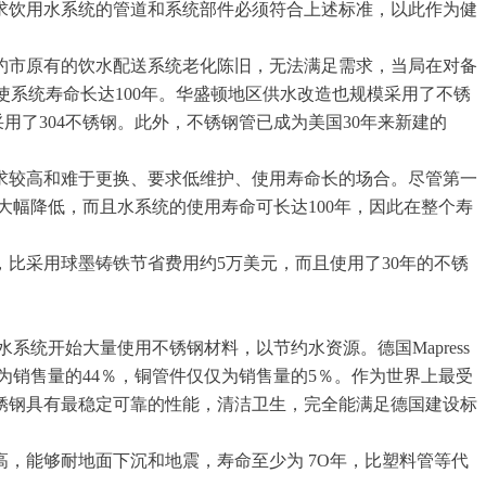
求饮用水系统的管道和系统部件必须符合上述标准，以此作为健
。纽约市原有的饮水配送系统老化陈旧，无法满足需求，当局在对备
是使系统寿命长达100年。华盛顿地区供水改造也规模采用了不锈
了304不锈钢。此外，不锈钢管已成为美国30年来新建的
质要求较高和难于更换、要求低维护、使用寿命长的场合。尽管第一
大幅降低，而且水系统的使用寿命可长达100年，因此在整个寿
比采用球墨铸铁节省费用约5万美元，而且使用了30年的不锈
来水系统开始大量使用不锈钢材料，以节约水资源。德国Mapress
为销售量的44％，铜管件仅仅为销售量的5％。作为世界上最受
不锈钢具有最稳定可靠的性能，清洁卫生，完全能满足德国建设标
，能够耐地面下沉和地震，寿命至少为 7O年，比塑料管等代