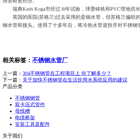
用管材更经济。
瑞典
Karls Koga市经过 l0年试验，球墨铸铁和PVC埋
英国的医院
(苏格兰)过去采用的是铜水管，但苏格兰偏
钢水管和接头。使用了十多年后，将冷热水管道拆开对不锈钢
相关标签：
不锈钢水管厂
上一篇：
304不锈钢管在工程项目上 你了解多少？
下一篇：
关于加快不锈钢管在生活饮用水系统应用的建议
产品分类
不锈钢钢管
双卡压式管件
母线槽
电缆桥架
安装工具及配件
关于我们