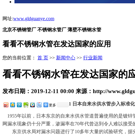
网址:
www.gldguanye.com
北京不锈钢管厂 不锈钢水管厂 薄壁不锈钢水管
看看不锈钢水管在发达国家的应用
您的当前位置：
首 页
>>
新闻中心
>>
行业新闻
看看不锈钢水管在发达国家的
发布日期：
2019-12-11 00:00
来源：
http://www.gldg
1 日本自来水供水管步入标准
更多
1955年以前，日本东京的自来水供水管道普遍使用的是镀锌管
网漏水现象仍十分严重，渗漏率在70年代曾达到令人难以接受的
东京供水局对漏水问题进行了
10多年大量的试验研究，据