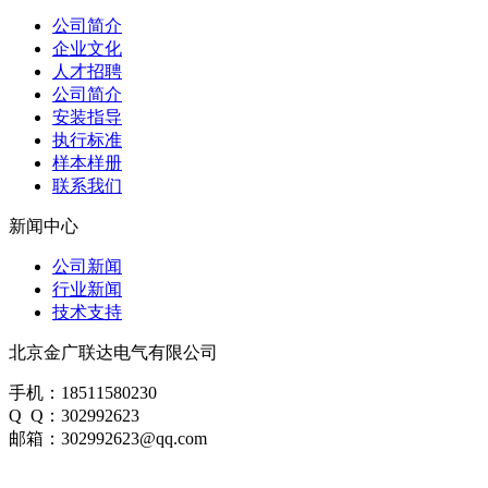
公司简介
企业文化
人才招聘
公司简介
安装指导
执行标准
样本样册
联系我们
新闻中心
公司新闻
行业新闻
技术支持
北京金广联达电气有限公司
手机：18511580230
Q Q：302992623
邮箱：302992623@qq.com