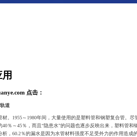
应用
uanye.com
点击：
化轨道
材。1955～1980年间，大量使用的是塑料管和钢塑复合管
40％～45％，而且“隐患水”的问题也逐步反映出来，塑料管
分析，60.2％的漏水是因为水管材料强度不足受外力的作用造成的