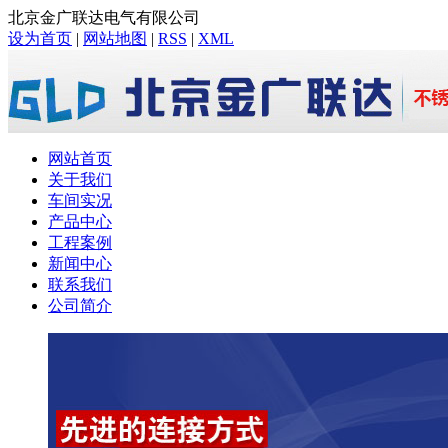
北京金广联达电气有限公司
设为首页
|
网站地图
|
RSS
|
XML
网站首页
关于我们
车间实况
产品中心
工程案例
新闻中心
联系我们
公司简介