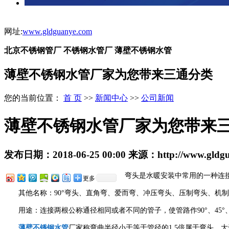
网址:
www.gldguanye.com
北京不锈钢管厂 不锈钢水管厂 薄壁不锈钢水管
薄壁不锈钢水管厂家为您带来三通分类
您的当前位置：
首 页
>>
新闻中心
>>
公司新闻
薄壁不锈钢水管厂家为您带来
发布日期：
2018-06-25 00:00
来源：
http://www.gldg
弯头是水暖安装中常用的一种连接
更多
其他名称：90°弯头、直角弯、爱而弯、冲压弯头、压制弯头、机制
用途：连接两根公称通径相同或者不同的管子，使管路作90°、45°、
薄壁不锈钢水管
厂家称弯曲半径小于等于管径的1.5倍属于弯头，大