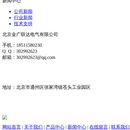
新闻中心
公司新闻
行业新闻
技术支持
北京金广联达电气有限公司
手机：18511580230
Q Q：302992623
邮箱：302992623@qq.com
地址：北京市通州区张家湾镇苍头工业园区
网站首页
|
关于我们
|
产品中心
|
新闻中心
|
在线留言
|
联系我们