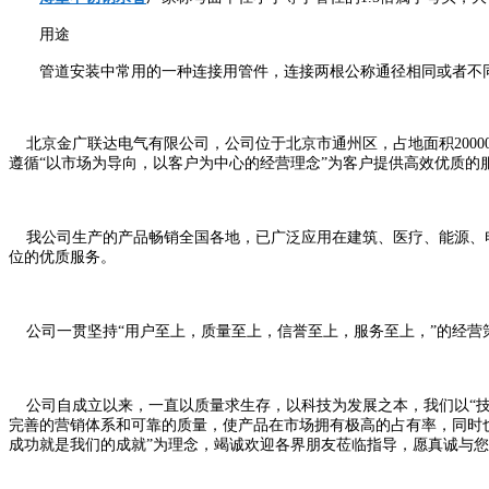
用途
管道安装中常用的一种连接用管件，连接两根公称通径相同或者不同的管
北京金广联达电气有限公司，公司位于北京市通州区，占地面积20000
遵循“以市场为导向，以客户为中心的经营理念”为客户提供高效优质
我公司生产的产品畅销全国各地，已广泛应用在建筑、医疗、能源、电
位的优质服务。
公司一贯坚持“用户至上，质量至上，信誉至上，服务至上，”的经营
公司自成立以来，一直以质量求生存，以科技为发展之本，我们以“技
完善的营销体系和可靠的质量，使产品在市场拥有极高的占有率，同时也得
成功就是我们的成就”为理念，竭诚欢迎各界朋友莅临指导，愿真诚与