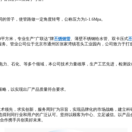
子，使管路做一定角度转弯，公称压力为1-1.6Mpa。
平方米，专业生产“广联达”牌
不锈钢管
、薄壁不锈钢给水管、双卡压式
的服务。管业公司位于北京市通州区张家湾镇苍头工业园内，公司致力于打
力、石化、等多个领域，本公司技术力量雄厚，生产工艺先进，检测设
策略，以实现出厂产品质量符合要求。
术领先，求实创新，服务周到”为宗旨，实现品牌化的市场战略，建立科
到同行业和用户的广泛认可。坚持以顾客为中心、立足诚信。以产品合格率1
您合作携手共创美好未来。