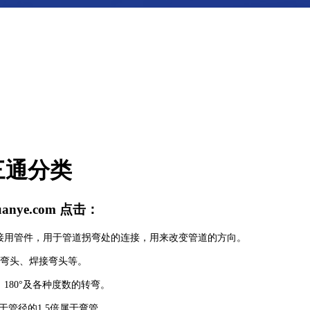
三通分类
uanye.com
点击：
用管件，用于管道拐弯处的连接，用来改变管道的方向。
弯头、焊接弯头等。
180°及各种度数的转弯。
于管径的1.5倍属于弯管。