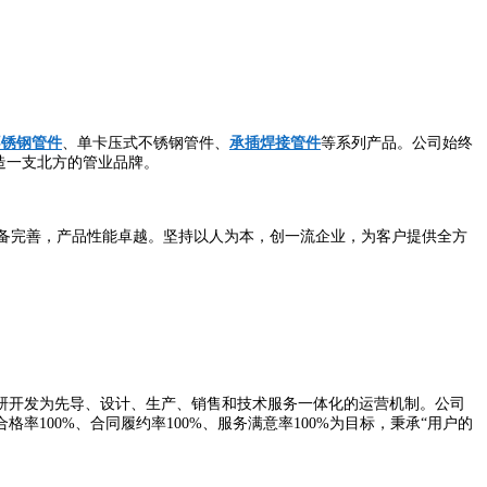
不锈钢管件
、单卡压式不锈钢管件、
承插焊接管件
等系列产品。公司始终
造一支北方的管业品牌。
备完善，产品性能卓越。坚持以人为本，创一流企业，为客户提供全方
研开发为先导、设计、生产、销售和技术服务一体化的运营机制。公司
00%、合同履约率100%、服务满意率100%为目标，秉承“用户的