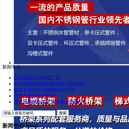
新闻中心:
北京通州不锈钢管厂家
如何确保母线槽的载流能力及使用...
家装水管知识 保障饮用水安全
薄壁不锈钢管的前景
薄壁不锈钢水管厂家带来不锈钢型...
新闻中心 News