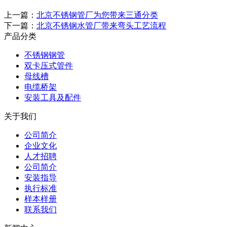
上一篇：
北京不锈钢管厂为您带来三通分类
下一篇：
北京不锈钢水管厂带来弯头工艺流程
产品分类
不锈钢钢管
双卡压式管件
母线槽
电缆桥架
安装工具及配件
关于我们
公司简介
企业文化
人才招聘
公司简介
安装指导
执行标准
样本样册
联系我们