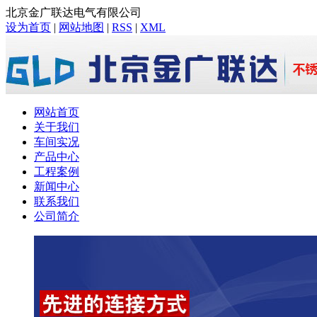
北京金广联达电气有限公司
设为首页
|
网站地图
|
RSS
|
XML
网站首页
关于我们
车间实况
产品中心
工程案例
新闻中心
联系我们
公司简介