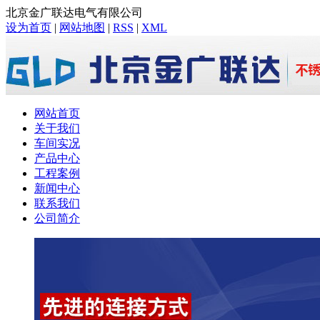
北京金广联达电气有限公司
设为首页
|
网站地图
|
RSS
|
XML
网站首页
关于我们
车间实况
产品中心
工程案例
新闻中心
联系我们
公司简介