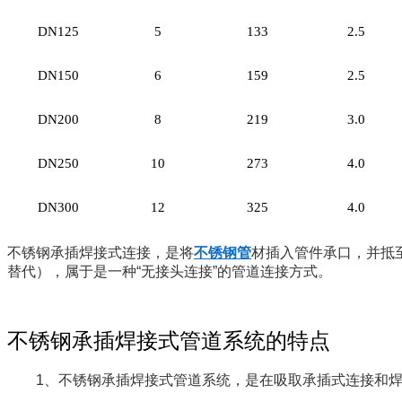
DN125
5
133
2.5
DN150
6
159
2.5
DN200
8
219
3.0
DN250
10
273
4.0
DN300
12
325
4.0
不锈钢承插焊接式连接，是将
不锈钢管
材插入管件承口，并抵
替代），属于是一种
“
无接头连接
”
的管道连接方式。
不锈钢承插焊接式管道系统的特点
1
、不锈钢承插焊接式管道系统，是在吸取承插式连接和