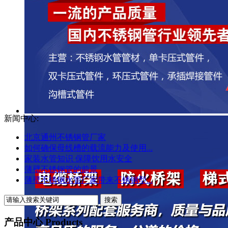
新闻中心:
北京通州不锈钢管厂家
如何确保母线槽的载流能力及使用...
家装水管知识 保障饮用水安全
薄壁不锈钢管的前景
薄壁不锈钢水管厂家带来不锈钢型...
产品中心 Products