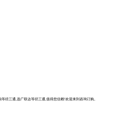
购等径三通,选广联达等径三通,值得您信赖!欢迎来到咨询订购。