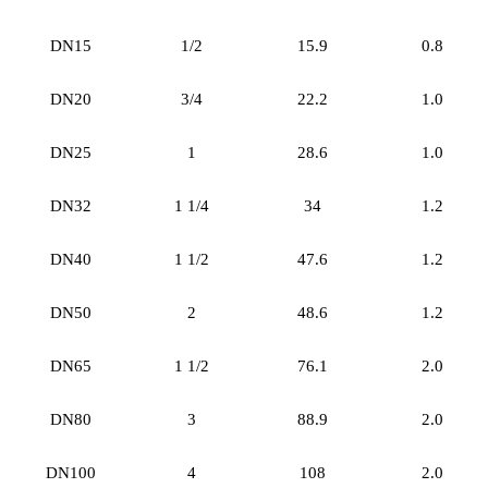
DN15
1/2
15.9
0.8
DN20
3/4
22.2
1.0
DN25
1
28.6
1.0
DN32
1 1/4
34
1.2
DN40
1 1/2
47.6
1.2
DN50
2
48.6
1.2
DN65
1 1/2
76.1
2.0
DN80
3
88.9
2.0
DN100
4
108
2.0