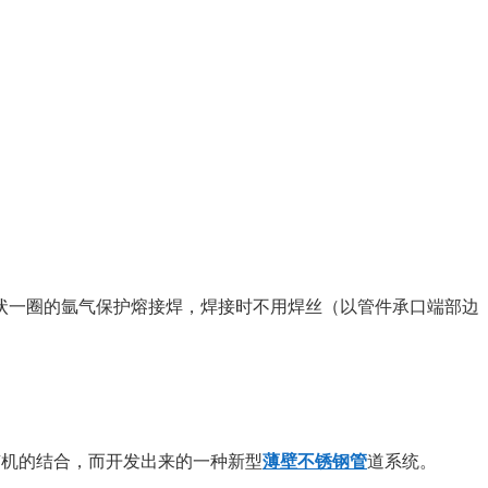
状一圈的氩气保护熔接焊，焊接时不用焊丝（以管件承口端部边
有机的结合，而开发出来的一种新型
薄壁不锈钢管
道系统。