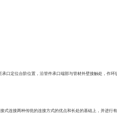
至承口定位台阶位置，沿管件承口端部与管材外壁接触处，作环
焊接式连接两种传统的连接方式的优点和长处的基础上，并进行