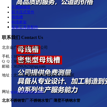
不锈钢钢管
双卡压式管件
母线槽
电缆桥架
安装工具及配件
联系我们 Contact Us
北京金广联达电气有限公司
手机：18511580230
Q Q：302992623
邮箱：302992623@qq.com
地址：北京市通州区张家湾镇苍头工业园区
网址:
www.gldguanye.com
北京不锈钢管厂 不锈钢水管厂 薄壁不锈钢水管