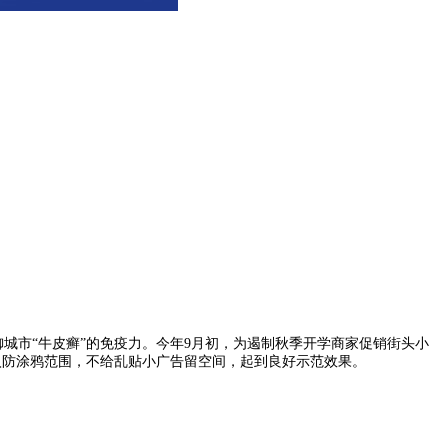
城市“牛皮癣”的免疫力。今年9月初，为遏制秋季开学商家促销街头小
入防涂鸦范围，不给乱贴小广告留空间，起到良好示范效果。