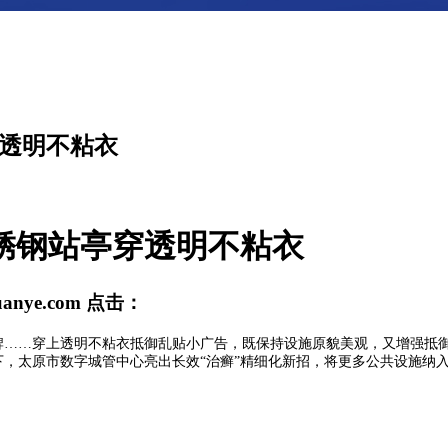
穿透明不粘衣
不锈钢站亭穿透明不粘衣
uanye.com
点击：
……穿上透明不粘衣抵御乱贴小广告，既保持设施原貌美观，又增强抵御
下，太原市数字城管中心亮出长效“治癣”精细化新招，将更多公共设施纳