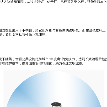
。纳入防涂鸦范围，从过去路灯、信号灯、电杆等各类立杆，延伸到现在的
相当数量采用了不锈钢，给它们粉刷与其搭调的透明色。而在浅色立杆上
观，又具备不粘特性防止乱张贴。
段下猛药，增强公共设施抵御城市“牛皮癣”的免疫力，达到长效治理示范
管理维护成本，提升城市管理精细化，助力创建文明城市。