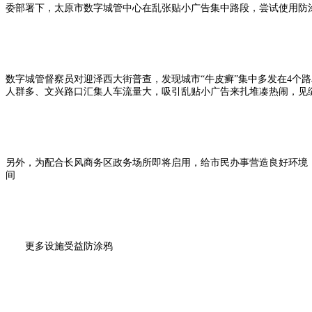
委部署下，太原市数字城管中心在乱张贴小广告集中路段，尝试使用防
数字城管督察员对迎泽西大街普查，发现城市“牛皮癣”集中多发在4
人群多、文兴路口汇集人车流量大，吸引乱贴小广告来扎堆凑热闹，见
另外，为配合长风商务区政务场所即将启用，给市民办事营造良好环境
间
更多设施受益防涂鸦