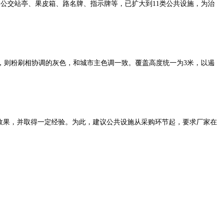
公交站亭、果皮箱、路名牌、指示牌等，已扩大到11类公共设施，为治
，则粉刷相协调的灰色，和城市主色调一致。覆盖高度统一为3米，以遏
效果，并取得一定经验。为此，建议公共设施从采购环节起，要求厂家在