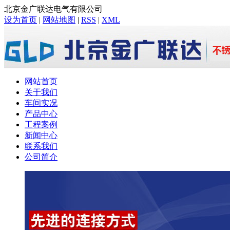
北京金广联达电气有限公司
设为首页
|
网站地图
|
RSS
|
XML
网站首页
关于我们
车间实况
产品中心
工程案例
新闻中心
联系我们
公司简介