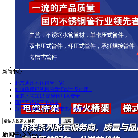
新闻中心:
北京通州不锈钢管厂家
如何确保母线槽的载流能力及使用...
家装水管知识 保障饮用水安全
薄壁不锈钢管的前景
薄壁不锈钢水管厂家带来不锈钢型...
新闻中心 News