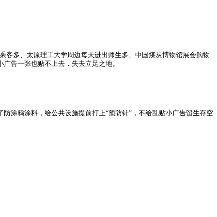
往乘客多、太原理工大学周边每天进出师生多、中国煤炭博物馆展会购物
小广告一张也贴不上去，失去立足之地。
防涂鸦涂料，给公共设施提前打上“预防针”，不给乱贴小广告留生存空